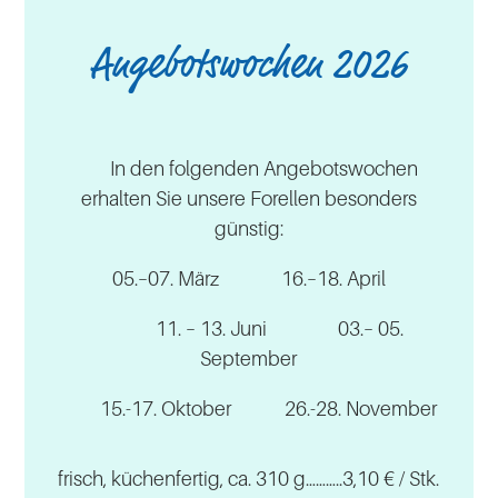
Angebotswochen 2026
In den folgenden Angebotswochen
erhalten Sie unsere Forellen besonders
günstig:
05
.–07. März 16.–18. April
11. – 13. Juni 03.– 05.
September
15.-17. Oktober 26.-28. November
frisch, küchenfertig, ca. 310 g………..3,10 € / Stk.